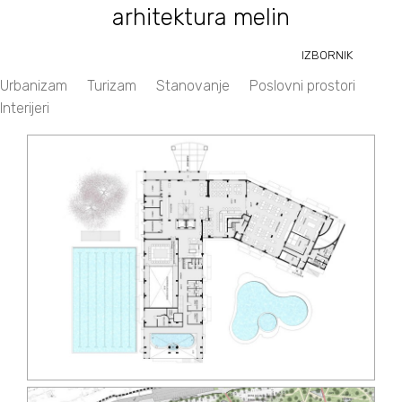
arhitektura melin
IZBORNIK
Urbanizam
Turizam
Stanovanje
Poslovni prostori
Projekti
Interijeri
Kontakt