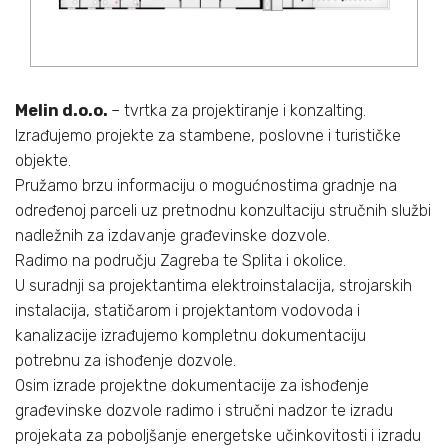
Melin d.o.o.
– tvrtka za projektiranje i konzalting.
Izrađujemo projekte za stambene, poslovne i turističke
objekte.
Pružamo brzu informaciju o mogućnostima gradnje na
određenoj parceli uz pretnodnu konzultaciju stručnih službi
nadležnih za izdavanje građevinske dozvole.
Radimo na području Zagreba te Splita i okolice.
U suradnji sa projektantima elektroinstalacija, strojarskih
instalacija, statičarom i projektantom vodovoda i
kanalizacije izrađujemo kompletnu dokumentaciju
potrebnu za ishođenje dozvole.
Osim izrade projektne dokumentacije za ishođenje
građevinske dozvole radimo i stručni nadzor te izradu
projekata za poboljšanje energetske učinkovitosti i izradu